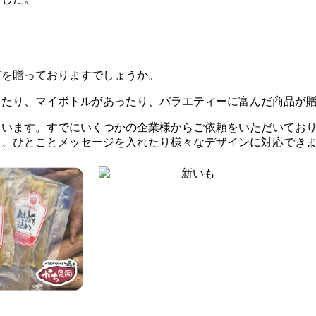
何を贈っておりますでしょうか。
ったり、マイボトルがあったり、バラエティーに富んだ商品が
ています。すでにいくつかの企業様からご依頼をいただいてお
り、ひとことメッセージを入れたり様々なデザインに対応でき