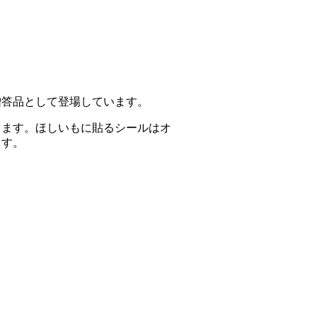
贈答品として登場しています。
ります。ほしいもに貼るシールはオ
ます。