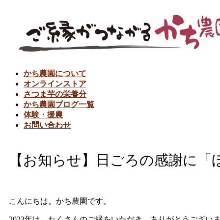
かち農園について
オンラインストア
さつま芋の栄養分
かち農園ブログ一覧
体験・援農
お問い合わせ
【お知らせ】日ごろの感謝に「
こんにちは。かち農園です。
2023年は、たくさんのご縁をいただき、ありがとうござい