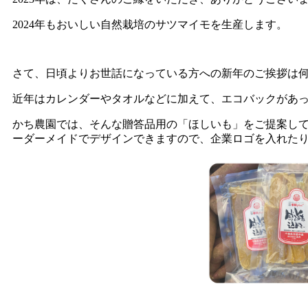
2024年もおいしい自然栽培のサツマイモを生産します。
さて、日頃よりお世話になっている方への新年のご挨拶は
近年はカレンダーやタオルなどに加えて、エコバックがあ
かち農園では、そんな贈答品用の「ほしいも」をご提案し
ーダーメイドでデザインできますので、企業ロゴを入れた